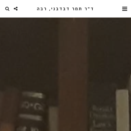
ד"ר תמר דבדבני, רבה