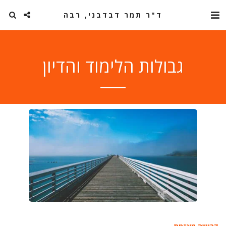
ד"ר תמר דבדבני, רבה
גבולות הלימוד והדיון