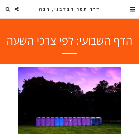
ד"ר תמר דבדבני, רבה
הדף השבועי: לפי צרכי השעה